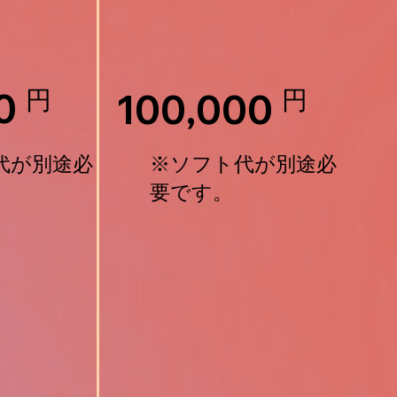
円
円
0
100,000
代が別途必
​※ソフト代が別途必
要です。