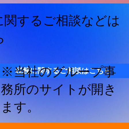
に関するご相談などは
ら
※当社のグループ事
税務に関するご相談はこちら
務所のサイトが開き
ます。