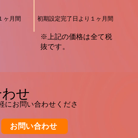
１ヶ月間
​初期設定完了日より１ヶ月間
​※上記の価格は全て税
抜です。
合わせ
軽にお問い合わせくださ
お問い合わせ