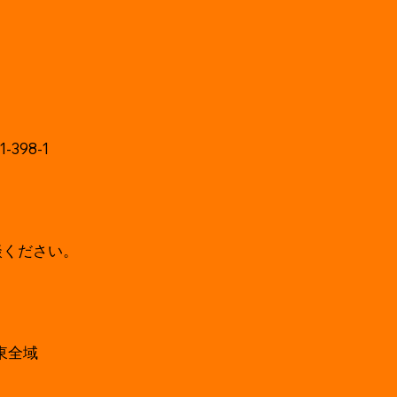
398-1
談ください。
東全域