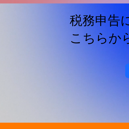
税務申告
​こちらか