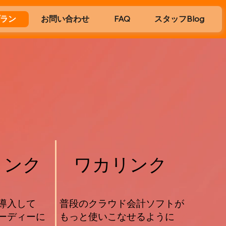
プラン
お問い合わせ
FAQ
スタッフBlog
リンク
​ワカリンク
導入して
普段のクラウド会計ソフトが
ーディーに
​もっと使いこなせるように