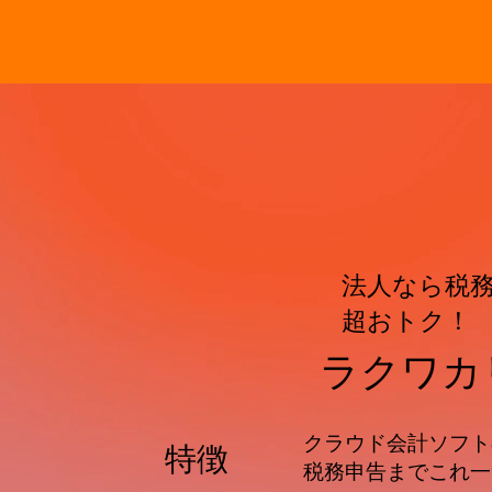
法人なら税
超おトク！
ラクワカ
クラウド会計ソフト
特徴
税務申告までこれ一