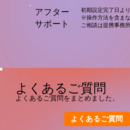
​アフター
​初期設定完了日よ
※操作方法を含ま
​サポート
ご相談は提携事務
よくあるご質問
よくあるご質問をまとめました。
よくあるご質問